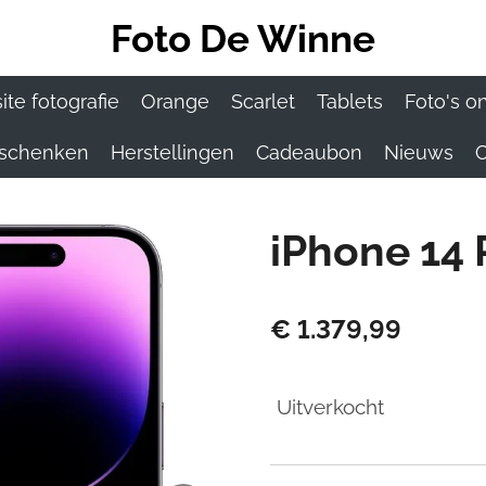
Foto De Winne
te fotografie
Orange
Scarlet
Tablets
Foto's o
eschenken
Herstellingen
Cadeaubon
Nieuws
C
iPhone 14 
€ 1.379,99
Uitverkocht