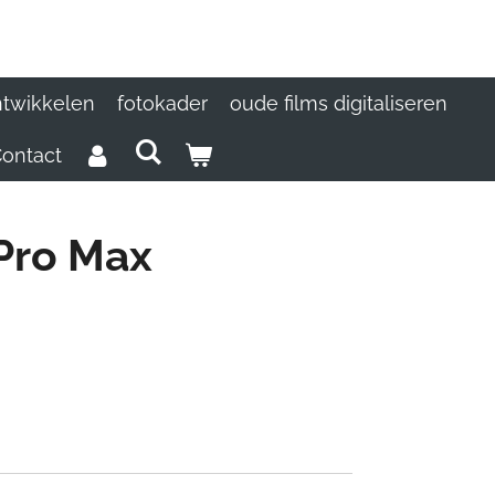
ntwikkelen
fotokader
oude films digitaliseren
ontact
Pro Max