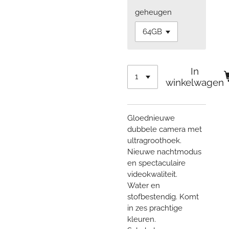
geheugen
In
winkelwagen
Gloednieuwe
dubbele camera met
ultragroothoek.
Nieuwe nachtmodus
en spectaculaire
videokwaliteit.
Water en
stofbestendig. Komt
in zes prachtige
kleuren.