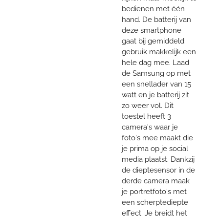
bedienen met één
hand. De batterij van
deze smartphone
gaat bij gemiddeld
gebruik makkelijk een
hele dag mee. Laad
de Samsung op met
een snellader van 15
watt en je batterij zit
zo weer vol. Dit
toestel heeft 3
camera's waar je
foto's mee maakt die
je prima op je social
media plaatst. Dankzij
de dieptesensor in de
derde camera maak
je portretfoto's met
een scherptediepte
effect. Je breidt het