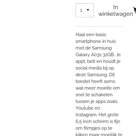
In
winkelwagen
Haal een basis
smartphone in huis
met de Samsung
Galaxy A03s 32GB. Je
appt, belt en houdt je
social media bij op
deze Samsung. Dit
toestel heeft soms
wat meer moeite om
snel te schakelen
tussen je apps zoals
Youtube en
Instagram. Het grote
6,5 inch scherm is fijn
om filmpjes op te
kijken maar moeilijk te