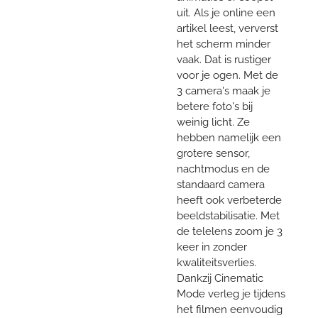
uit. Als je online een
artikel leest, ververst
het scherm minder
vaak. Dat is rustiger
voor je ogen. Met de
3 camera's maak je
betere foto's bij
weinig licht. Ze
hebben namelijk een
grotere sensor,
nachtmodus en de
standaard camera
heeft ook verbeterde
beeldstabilisatie. Met
de telelens zoom je 3
keer in zonder
kwaliteitsverlies.
Dankzij Cinematic
Mode verleg je tijdens
het filmen eenvoudig