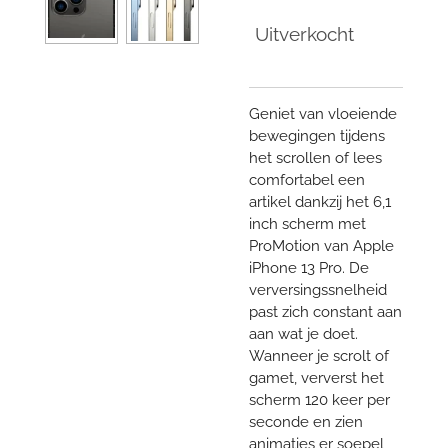
Uitverkocht
Geniet van vloeiende
bewegingen tijdens
het scrollen of lees
comfortabel een
artikel dankzij het 6,1
inch scherm met
ProMotion van Apple
iPhone 13 Pro. De
verversingssnelheid
past zich constant aan
aan wat je doet.
Wanneer je scrolt of
gamet, ververst het
scherm 120 keer per
seconde en zien
animaties er soepel