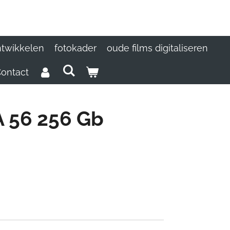
ntwikkelen
fotokader
oude films digitaliseren
ontact
 56 256 Gb