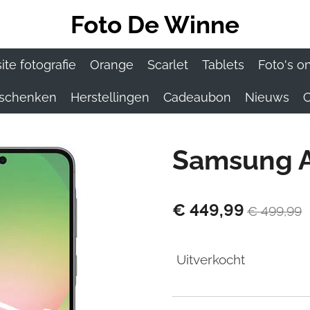
Foto De Winne
te fotografie
Orange
Scarlet
Tablets
Foto's o
eschenken
Herstellingen
Cadeaubon
Nieuws
C
Samsung A
€ 449,99
€ 499,99
Uitverkocht